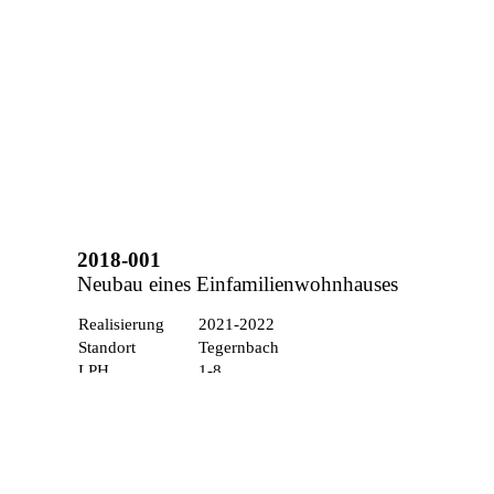
2018-001
Neubau eines Einfamilienwohnhauses
Realisierung
2021-2022
Standort
Tegernbach
LPH
1-8
Foto
Jonathan Sage